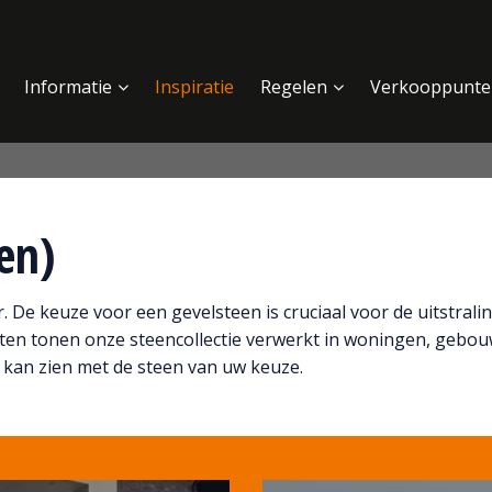
Informatie
Inspiratie
Regelen
Verkooppunte
ten)
 De keuze voor een gevelsteen is cruciaal voor de uitstrali
ten tonen onze steencollectie verwerkt in woningen, gebo
 kan zien met de steen van uw keuze.