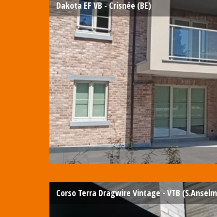
Dakota EF VB - Crisnée (BE)
Corso Terra Dragwire Vintage - VTB (S.Anselm