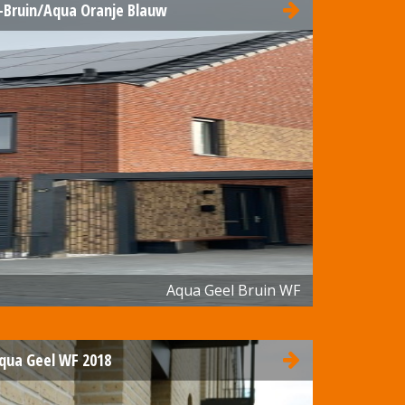
-Bruin/Aqua Oranje Blauw
Aqua Geel Bruin WF
qua Geel WF 2018