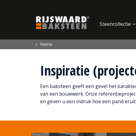
Update cookies preferences
Steencollectie
Home
Inspiratie (projec
Een baksteen geeft een gevel het karakter.
van een bouwwerk. Onze referentieprojec
en geven u een indruk hoe een pand eruit