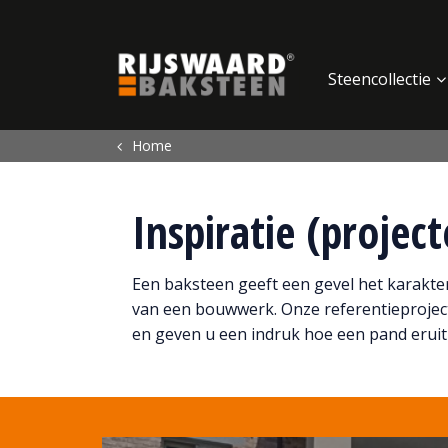
Update cookies preferences
Steencollectie
Home
Inspiratie (projec
Een baksteen geeft een gevel het karakter.
van een bouwwerk. Onze referentieprojec
en geven u een indruk hoe een pand eruit