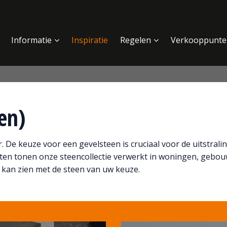
Informatie
Inspiratie
Regelen
Verkooppunte
ten)
 De keuze voor een gevelsteen is cruciaal voor de uitstrali
ten tonen onze steencollectie verwerkt in woningen, gebo
 kan zien met de steen van uw keuze.