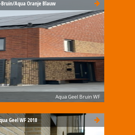
-Bruin/Aqua Oranje Blauw
Aqua Geel Bruin WF
qua Geel WF 2018