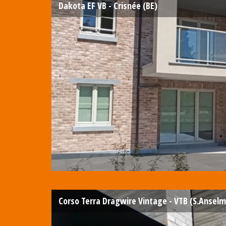
Dakota EF VB - Crisnée (BE)
Corso Terra Dragwire Vintage - VTB (S.Anselm