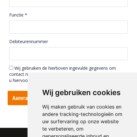
Functie *
Debiteurennummer
Wij gebruiken de hierboven ingevulde gegevens om
contact met u op te nemen. Door het vinkje te zetten geeft
u hiervoor akkoord. *
Wij gebruiken cookies
Aanvragen
Wij maken gebruik van cookies en
andere tracking-technologieën om
uw surfervaring op onze website
te verbeteren, om
gepersonaliseerde inhoud en