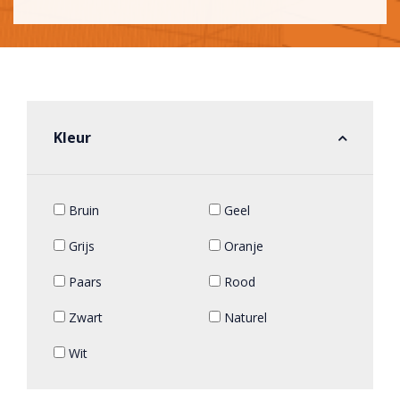
Kleur
Bruin
Geel
Grijs
Oranje
Paars
Rood
Zwart
Naturel
Wit