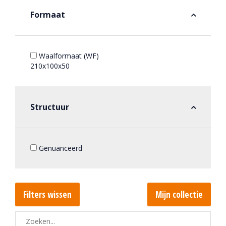
Formaat
Waalformaat (WF)
210x100x50
Structuur
Genuanceerd
Filters wissen
Mijn collectie