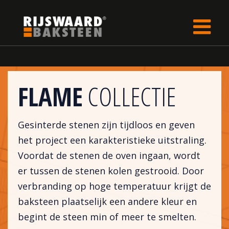
Update cookies preferences
Home
Steencollectie
FLAME
COLLECTIE
Gesinterde stenen zijn tijdloos en geven
het project een karakteristieke uitstraling.
Voordat de stenen de oven ingaan, wordt
er tussen de stenen kolen gestrooid. Door
verbranding op hoge temperatuur krijgt de
baksteen plaatselijk een andere kleur en
begint de steen min of meer te smelten.