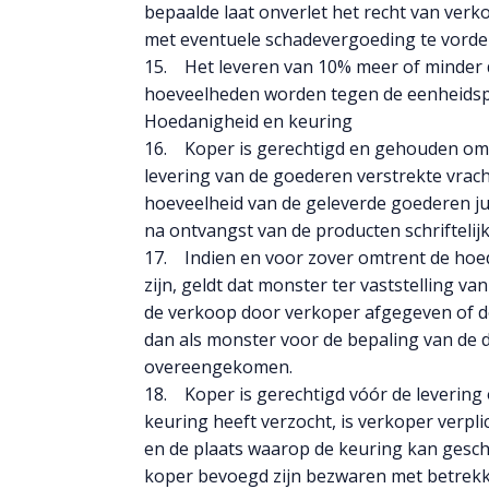
bepaalde laat onverlet het recht van ve
met eventuele schadevergoeding te vorde
15. Het leveren van 10% meer of minder d
hoeveelheden worden tegen de eenheidspr
Hoedanigheid en keuring
16. Koper is gerechtigd en gehouden om d
levering van de goederen verstrekte vrach
hoeveelheid van de geleverde goederen jui
na ontvangst van de producten schriftelij
17. Indien en voor zover omtrent de hoe
zijn, geldt dat monster ter vaststelling 
de verkoop door verkoper afgegeven of do
dan als monster voor de bepaling van de do
overeengekomen.
18. Koper is gerechtigd vóór de levering 
keuring heeft verzocht, is verkoper verpli
en de plaats waarop de keuring kan gesch
koper bevoegd zijn bezwaren met betrekk