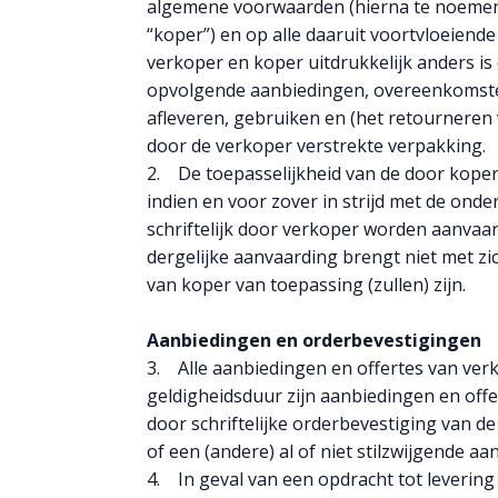
algemene voorwaarden (hierna te noemen:
“koper”) en op alle daaruit voortvloeiende
verkoper en koper uitdrukkelijk anders is
opvolgende aanbiedingen, overeenkomste
afleveren, gebruiken en (het retournere
door de verkoper verstrekte verpakking.
2. De toepasselijkheid van de door ko
indien en voor zover in strijd met de onde
schriftelijk door verkoper worden aanvaard
dergelijke aanvaarding brengt niet met z
van koper van toepassing (zullen) zijn.
Aanbiedingen en orderbevestigingen
3. Alle aanbiedingen en offertes van verko
geldigheidsduur zijn aanbiedingen en offe
door schriftelijke orderbevestiging van de
of een (andere) al of niet stilzwijgende a
4. In geval van een opdracht tot levering