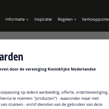
Informatie
Inspiratie
Regelen
Verkooppunte
arden
even door de vereniging Koninklijke Nederlandse
epassing op iedere aanbieding, offerte, orderbevestiging,
hierna te noemen: “producten”) - waaronder maar niet
n van stukken - en/of diensten van de gebruiker van deze