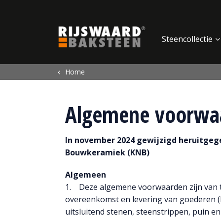
Update cookies preferences
Steencollectie
Home
Algemene voorwa
In november 2024 gewijzigd heruitgeg
Bouwkeramiek (KNB)
Algemeen
1. Deze algemene voorwaarden zijn van to
overeenkomst en levering van goederen (
uitsluitend stenen, steenstrippen, puin e