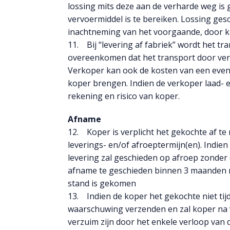
lossing mits deze aan de verharde weg is 
vervoermiddel is te bereiken. Lossing gesc
inachtneming van het voorgaande, door k
11. Bij “levering af fabriek” wordt het 
overeenkomen dat het transport door verk
Verkoper kan ook de kosten van een even
koper brengen. Indien de verkoper laad- en
rekening en risico van koper.
Afname
12. Koper is verplicht het gekochte af 
leverings- en/of afroeptermijn(en). Indien
levering zal geschieden op afroep zonder d
afname te geschieden binnen 3 maanden n
stand is gekomen
13. Indien de koper het gekochte niet tij
waarschuwing verzenden en zal koper na v
verzuim zijn door het enkele verloop van d