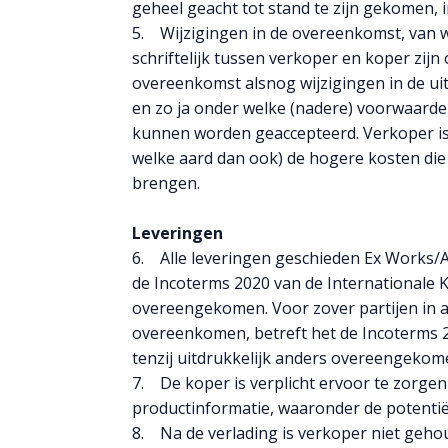
geheel geacht tot stand te zijn gekomen, i
5. Wijzigingen in de overeenkomst, van wel
schriftelijk tussen verkoper en koper zi
overeenkomst alsnog wijzigingen in de uit
en zo ja onder welke (nadere) voorwaarde
kunnen worden geaccepteerd. Verkoper is
welke aard dan ook) de hogere kosten die 
brengen.
Leveringen
6. Alle leveringen geschieden Ex Works/Af
de Incoterms 2020 van de Internationale K
overeengekomen. Voor zover partijen in af
overeenkomen, betreft het de Incoterms 2
tenzij uitdrukkelijk anders overeengekom
7. De koper is verplicht ervoor te zorgen
productinformatie, waaronder de potentiël
8. Na de verlading is verkoper niet gehou