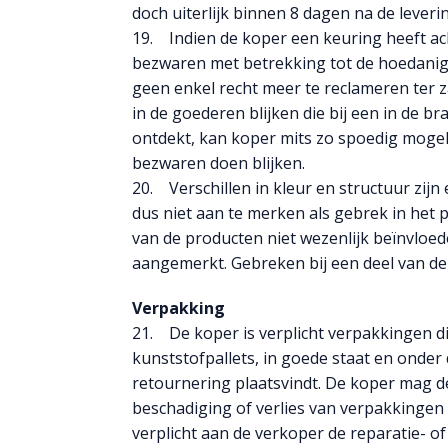
doch uiterlijk binnen 8 dagen na de lever
19. Indien de koper een keuring heeft ac
bezwaren met betrekking tot de hoedanigh
geen enkel recht meer te reclameren ter 
in de goederen blijken die bij een in de 
ontdekt, kan koper mits zo spoedig mogelij
bezwaren doen blijken.
20. Verschillen in kleur en structuur zij
dus niet aan te merken als gebrek in het
van de producten niet wezenlijk beïnvloe
aangemerkt. Gebreken bij een deel van de 
Verpakking
21. De koper is verplicht verpakkingen d
kunststofpallets, in goede staat en onder
retournering plaatsvindt. De koper mag de
beschadiging of verlies van verpakkingen 
verplicht aan de verkoper de reparatie- 