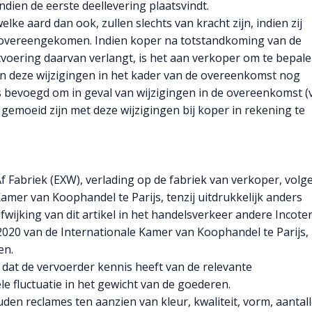
ndien de eerste deellevering plaatsvindt.
ke aard dan ook, zullen slechts van kracht zijn, indien zij
jn overeengekomen. Indien koper na totstandkoming van de
voering daarvan verlangt, is het aan verkoper om te bepale
n deze wijzigingen in het kader van de overeenkomst nog
 bevoegd om in geval van wijzigingen in de overeenkomst (
gemoeid zijn met deze wijzigingen bij koper in rekening te
 Fabriek (EXW), verlading op de fabriek van verkoper, volg
amer van Koophandel te Parijs, tenzij uitdrukkelijk anders
wijking van dit artikel in het handelsverkeer andere Incot
020 van de Internationale Kamer van Koophandel te Parijs,
en.
 dat de vervoerder kennis heeft van de relevante
e fluctuatie in het gewicht van de goederen.
den reclames ten aanzien van kleur, kwaliteit, vorm, aantall