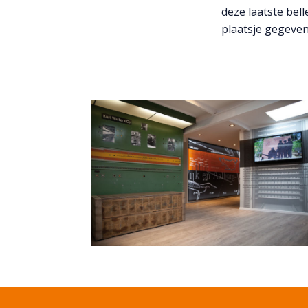
deze laatste be
plaatsje gegeve