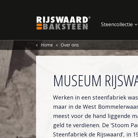
Update cookies preferences
Steencollectie
Home
Over ons
MUSEUM RIJSW
Werken in een steenfabriek was
maar in de West Bommelerwaar
meest voor de hand liggende m
geld te verdienen. De ‘Stoom P
Steenfabriek de Rijswaard’, in 1