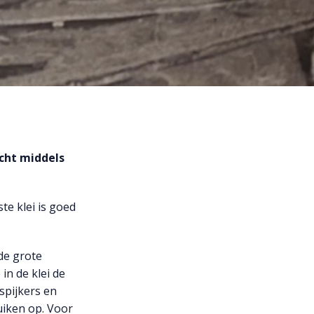
cht middels
te klei is goed
de grote
in de klei de
spijkers en
uiken op. Voor