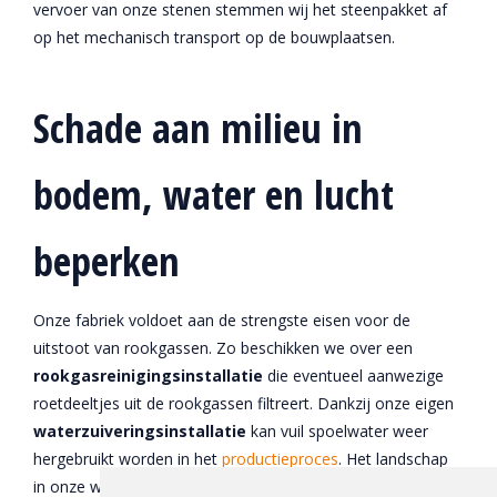
vervoer van onze stenen stemmen wij het steenpakket af
op het mechanisch transport op de bouwplaatsen.
Schade aan milieu in
bodem, water en lucht
beperken
Onze fabriek voldoet aan de strengste eisen voor de
uitstoot van rookgassen. Zo beschikken we over een
rookgasreinigingsinstallatie
die eventueel aanwezige
roetdeeltjes uit de rookgassen filtreert. Dankzij onze eigen
waterzuiveringsinstallatie
kan vuil spoelwater weer
hergebruikt worden in het
productieproces
. Het landschap
in onze wingebieden beschermen we eveneens. Dit door