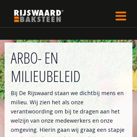
Update cookies preferences
Home
Informatie
ARBO- EN
MILIEUBELEID
Bij De Rijswaard staan we dichtbij mens en
milieu. Wij zien het als onze
verantwoording om bij te dragen aan het
welzijn van onze medewerkers en onze
omgeving. Hierin gaan wij graag een stapje