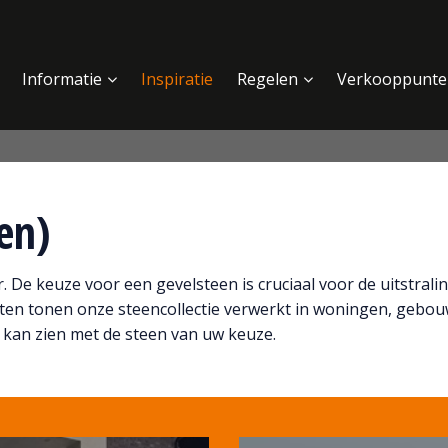
Informatie
Inspiratie
Regelen
Verkooppunte
ten)
 De keuze voor een gevelsteen is cruciaal voor de uitstrali
ten tonen onze steencollectie verwerkt in woningen, gebo
 kan zien met de steen van uw keuze.