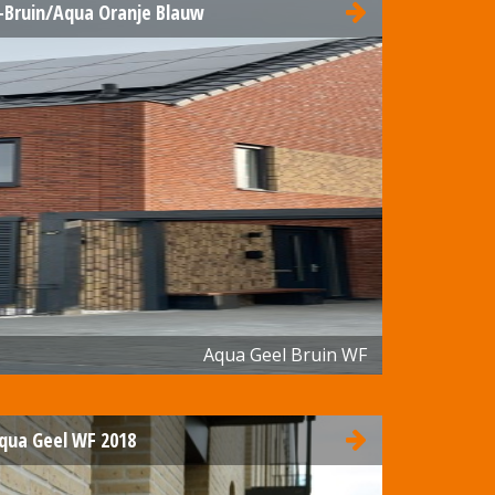
-Bruin/Aqua Oranje Blauw
Aqua Geel Bruin WF
qua Geel WF 2018