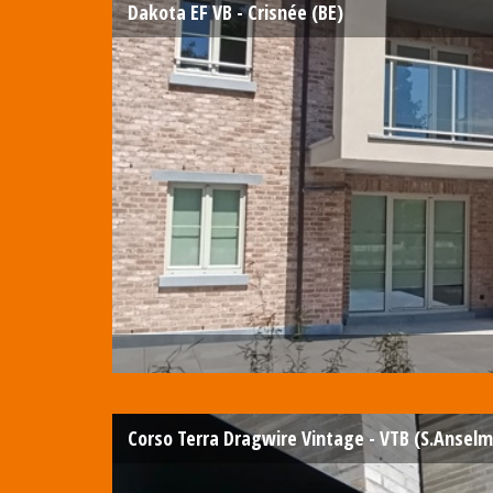
Dakota EF VB - Crisnée (BE)
Corso Terra Dragwire Vintage - VTB (S.Anselm