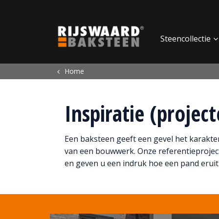
Update cookies preferences
Steencollectie
Home
Inspiratie (projec
Een baksteen geeft een gevel het karakter.
van een bouwwerk. Onze referentieprojec
en geven u een indruk hoe een pand eruit