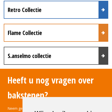
Retro Collectie
Flame Collectie
S.anselmo collectie
Heeft u nog vragen over
bakstenen?
Neem gerust contact met ons op! Wij helpen u graag