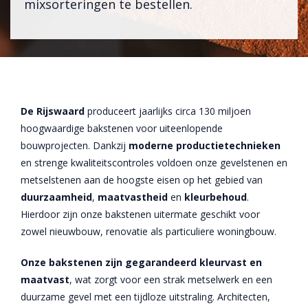
mixsorteringen te bestellen.
De Rijswaard
produceert jaarlijks circa 130 miljoen
hoogwaardige bakstenen voor uiteenlopende
bouwprojecten. Dankzij
moderne
productietechnieken
en strenge kwaliteitscontroles voldoen onze gevelstenen en
metselstenen aan de hoogste eisen op het gebied van
duurzaamheid
,
maatvastheid
en
kleurbehoud
.
Hierdoor zijn onze bakstenen uitermate geschikt voor
zowel nieuwbouw, renovatie als particuliere woningbouw.
Onze bakstenen zijn gegarandeerd kleurvast en
maatvast
, wat zorgt voor een strak metselwerk en een
duurzame gevel met een tijdloze uitstraling. Architecten,