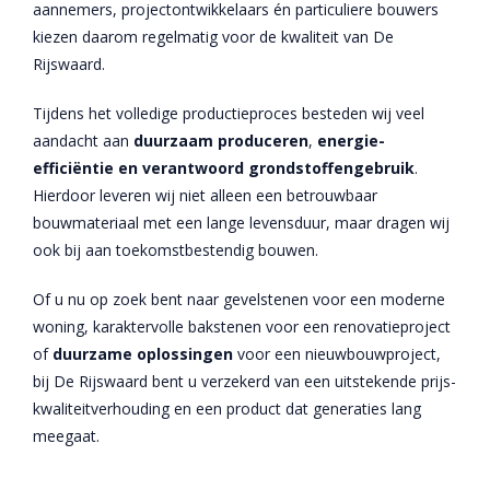
aannemers, projectontwikkelaars én particuliere bouwers
kiezen daarom regelmatig voor de kwaliteit van De
Rijswaard.
Tijdens het volledige productieproces besteden wij veel
aandacht aan
duurzaam produceren
,
energie-
efficiëntie en verantwoord
grondstoffengebruik
.
Hierdoor leveren wij niet alleen een betrouwbaar
bouwmateriaal met een lange levensduur, maar dragen wij
ook bij aan toekomstbestendig bouwen.
Of u nu op zoek bent naar gevelstenen voor een moderne
woning, karaktervolle bakstenen voor een renovatieproject
of
duurzame oplossingen
voor een nieuwbouwproject,
bij De Rijswaard bent u verzekerd van een uitstekende prijs-
kwaliteitverhouding en een product dat generaties lang
meegaat.