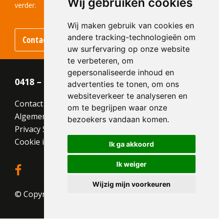
Wij gebruiken cookies
verder.
Wij maken gebruik van cookies en
andere tracking-technologieën om
Contact opnemen
uw surfervaring op onze website
te verbeteren, om
gepersonaliseerde inhoud en
0418 – 55 22 21
advertenties te tonen, om ons
websiteverkeer te analyseren en
Contact
om te begrijpen waar onze
Algemene voorwaarden
bezoekers vandaan komen.
Privacy Statement
Cookie instellingen
Ik ga akkoord
Ik weiger
Wijzig mijn voorkeuren
© Copyright 2026