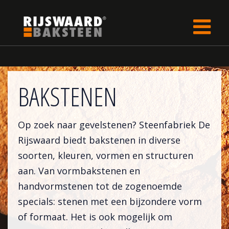
Update cookies preferences
Home
BAKSTENEN
Op zoek naar gevelstenen? Steenfabriek De
Rijswaard biedt bakstenen in diverse
soorten, kleuren, vormen en structuren
aan. Van vormbakstenen en
handvormstenen tot de zogenoemde
specials: stenen met een bijzondere vorm
of formaat. Het is ook mogelijk om