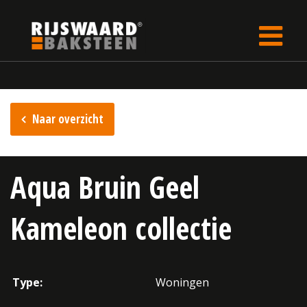
Update cookies preferences
Home
Inspiratie
Naar overzicht
Aqua Bruin Geel
Kameleon collectie
Type:
Woningen