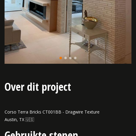
Over dit project
Corso Terra Bricks CT001BB - Dragwire Texture
Austin, TX 🇺🇸
Gebruikte stenen