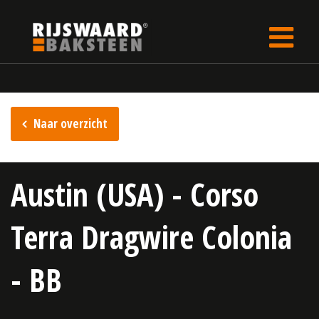
Update cookies preferences
Home
Inspiratie
Naar overzicht
Austin (USA) - Corso
Terra Dragwire Colonia
- BB