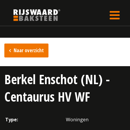
Update cookies preferences
Home
Inspiratie
Naar overzicht
Berkel Enschot (NL) -
Centaurus HV WF
Type:
Woningen