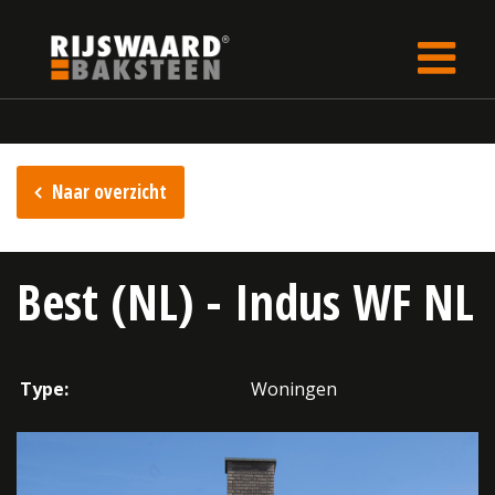
Update cookies preferences
Home
Inspiratie
Naar overzicht
Best (NL) - Indus WF NL
Type:
Woningen