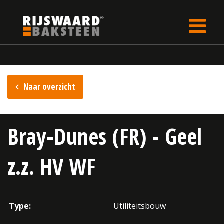
Update cookies preferences
Home
Inspiratie
Naar overzicht
Bray-Dunes (FR) - Geel
z.z. HV WF
Type:
Utiliteitsbouw