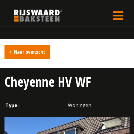
Update cookies preferences
Home
Inspiratie
Naar overzicht
Cheyenne HV WF
Type:
Woningen