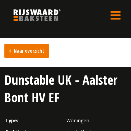
Update cookies preferences
Home
Inspiratie
Naar overzicht
Dunstable UK - Aalster
Bont HV EF
Type:
Woningen