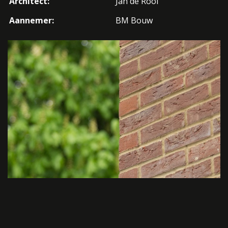
Architect:
Jan de Rooi
Aannemer:
BM Bouw