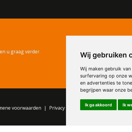
en u graag verder.
Wij gebruiken 
Wij maken gebruik van
surfervaring op onze w
en advertenties te ton
begrijpen waar onze b
Ik ga akkoord
Ik w
mene voorwaarden
Privacy Statement
Cookie instelli