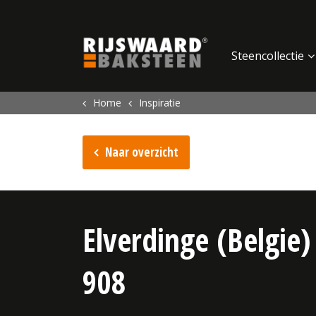
Update cookies preferences
Steencollectie
Home
Inspiratie
Naar overzicht
Elverdinge (Belgie)
908