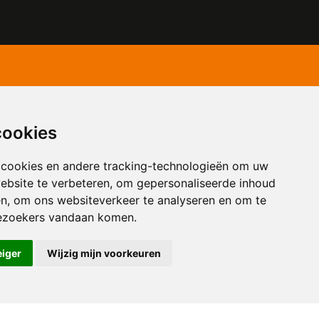
cookies
 cookies en andere tracking-technologieën om uw
ebsite te verbeteren, om gepersonaliseerde inhoud
en, om ons websiteverkeer te analyseren en om te
ezoekers vandaan komen.
eiger
Wijzig mijn voorkeuren
ngen
© Copyright 2026