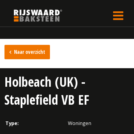
Update cookies preferences
Home
Inspiratie
Naar overzicht
Holbeach (UK) -
Staplefield VB EF
Type:
Woningen