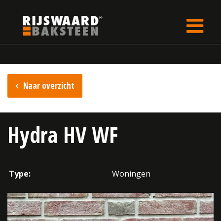
Update cookies preferences
Home
Inspiratie
Naar overzicht
Hydra HV WF
Type:
Woningen