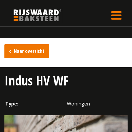
Update cookies preferences
Home
Inspiratie
Naar overzicht
Indus HV WF
Type:
Woningen