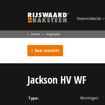
Update cookies preferences
Steencollectie
Home
Inspiratie
Naar overzicht
Jackson HV WF
Woningen
Type: