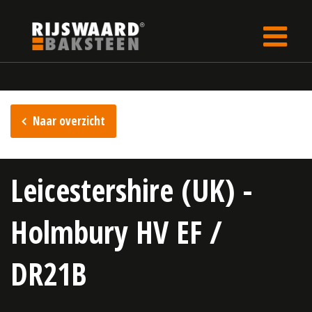
Update cookies preferences
Home
Inspiratie
Naar overzicht
Leicestershire (UK) -
Holmbury HV EF /
DR21B