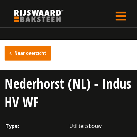
Update cookies preferences
Home
Inspiratie
Naar overzicht
Nederhorst (NL) - Indus
HV WF
Type:
Utiliteitsbouw