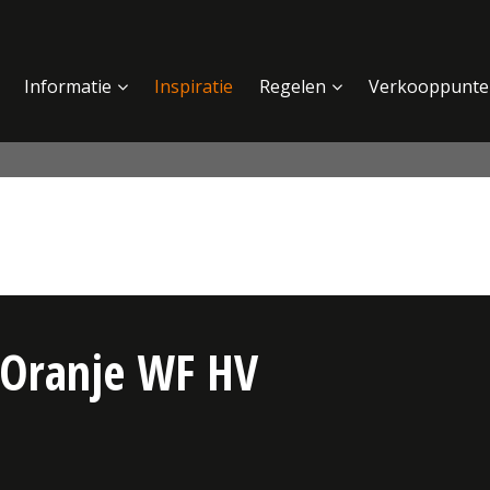
Informatie
Inspiratie
Regelen
Verkooppunte
 Oranje WF HV