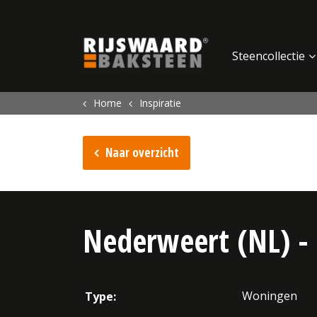
Update cookies preferences
Steencollectie
Home
Inspiratie
Naar overzicht
Nederweert (NL) -
Woningen
Type: