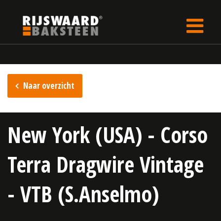
Update cookies preferences
Home
Inspiratie
Naar overzicht
New York (USA) - Corso
Terra Dragwire Vintage
- VTB (S.Anselmo)