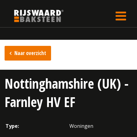
Update cookies preferences
Home
Inspiratie
Naar overzicht
Nottinghamshire (UK) -
Farnley HV EF
Type:
Woningen