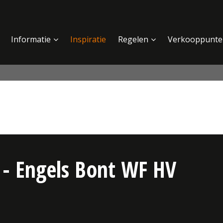
Informatie
Inspiratie
Regelen
Verkooppunte
 - Engels Bont WF HV