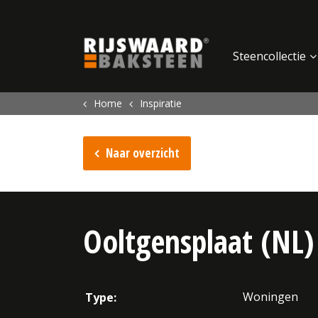
Update cookies preferences
Steencollectie
Home
Inspiratie
Naar overzicht
Ooltgensplaat (NL)
Woningen
Type: