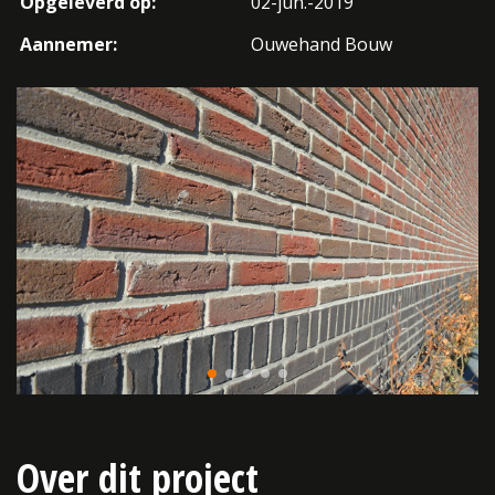
Opgeleverd op:
02-jun.-2019
Aannemer:
Ouwehand Bouw
Over dit project