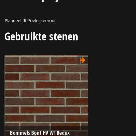
Plandeel III Poeldijkerhout
Gebruikte stenen
Bommels Bont HV WF Redux