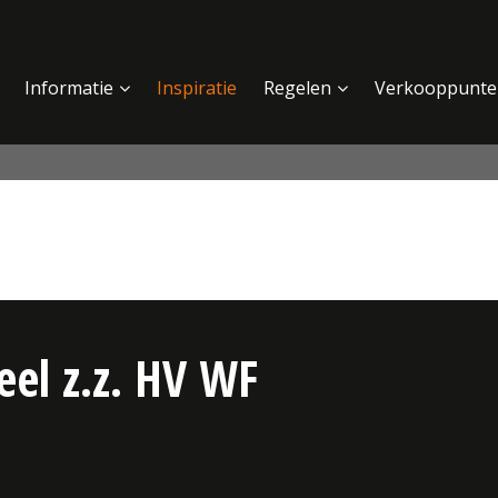
Informatie
Inspiratie
Regelen
Verkooppunte
el z.z. HV WF