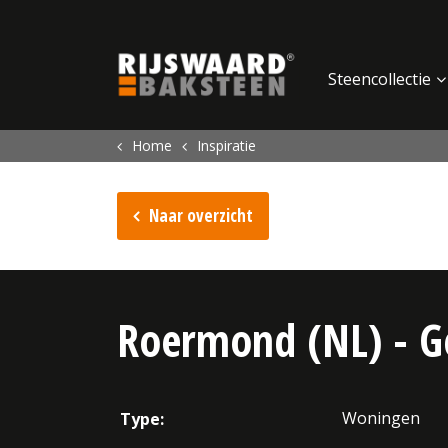
Update cookies preferences
Steencollectie
Home
Inspiratie
Naar overzicht
Roermond (NL) - Ge
Woningen
Type: