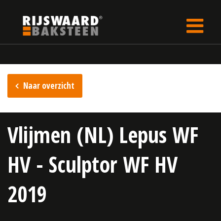
Update cookies preferences
Home
Inspiratie
Naar overzicht
Vlijmen (NL) Lepus WF
HV - Sculptor WF HV
2019