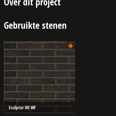
Over dit project
Gebruikte stenen
Sculptor HV WF