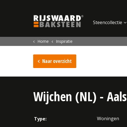
Update cookies preferences
Steencollectie
Home
Inspiratie
Naar overzicht
Wijchen (NL) - Aal
Woningen
Type: