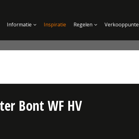
Informatie
Inspiratie
Regelen
Verkooppunte
ster Bont WF HV