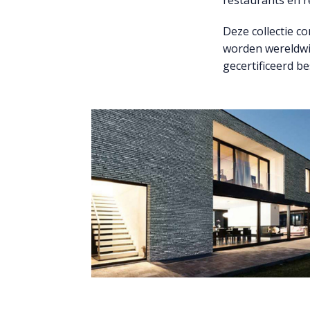
Deze collectie c
worden wereldwij
gecertificeerd b