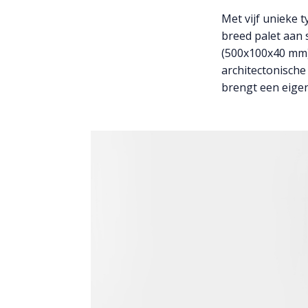
Met vijf unieke 
breed palet aan
(500x100x40 mm) 
architectonische
brengt een eigen