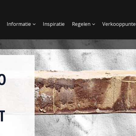
Informatie
Inspiratie
Regelen
Verkooppunte
O
T