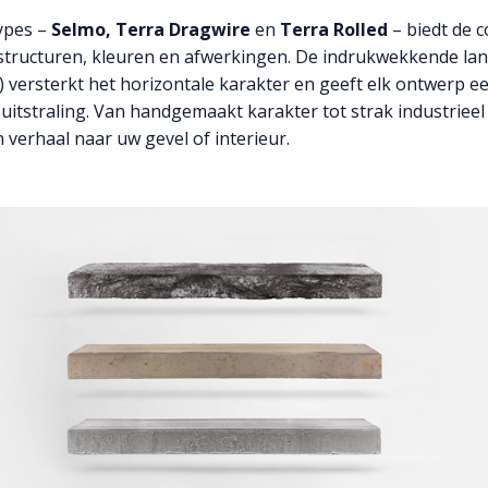
types –
Selmo, Terra Dragwire
en
Terra Rolled
– biedt de c
 structuren, kleuren en afwerkingen. De indrukwekkende l
versterkt het horizontale karakter en geeft elk ontwerp ee
 uitstraling. Van handgemaakt karakter tot strak industrieel 
 verhaal naar uw gevel of interieur.