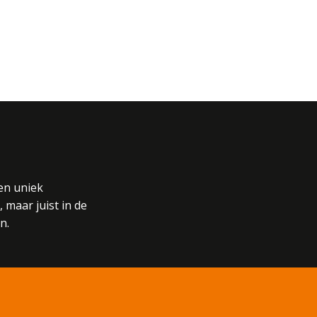
een uniek
 maar juist in de
n.