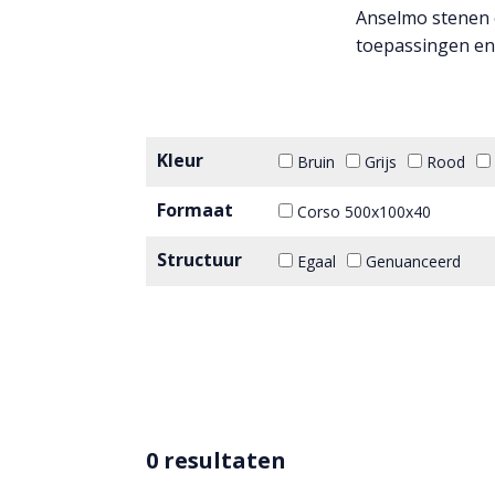
Anselmo stenen o
toepassingen en 
Kleur
Bruin
Grijs
Rood
Formaat
Corso 500x100x40
Structuur
Egaal
Genuanceerd
0 resultaten