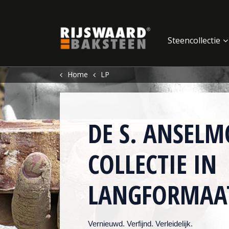
Update cookies preferences
Steencollectie
Home
LP
DE S. ANSELM
COLLECTIE IN
LANGFORMAA
Vernieuwd. Verfijnd. Verleidelijk.