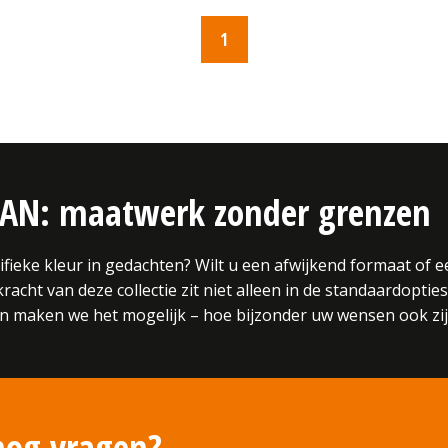
1
CAN: maatwerk zonder grenzen
ifieke kleur in gedachten? Wilt u een afwijkend formaat of 
acht van deze collectie zit niet alleen in de standaardopties,
amen maken we het mogelijk – hoe bijzonder uw wensen ook zij
nog vragen?