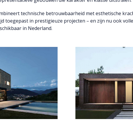
ombineert technische betrouwbaarheid met esthetische krac
d toegepast in prestigieuze projecten – en zijn nu ook voll
eschikbaar in Nederland.