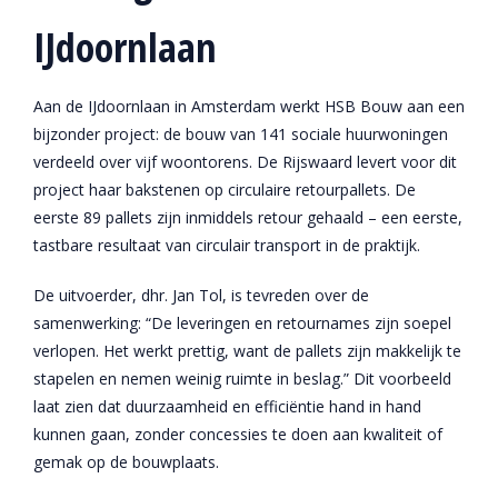
IJdoornlaan
Aan de IJdoornlaan in Amsterdam werkt HSB Bouw aan een
bijzonder project: de bouw van 141 sociale huurwoningen
verdeeld over vijf woontorens. De Rijswaard levert voor dit
project haar bakstenen op circulaire retourpallets. De
eerste 89 pallets zijn inmiddels retour gehaald – een eerste,
tastbare resultaat van circulair transport in de praktijk.
De uitvoerder, dhr. Jan Tol, is tevreden over de
samenwerking: “De leveringen en retournames zijn soepel
verlopen. Het werkt prettig, want de pallets zijn makkelijk te
stapelen en nemen weinig ruimte in beslag.” Dit voorbeeld
laat zien dat duurzaamheid en efficiëntie hand in hand
kunnen gaan, zonder concessies te doen aan kwaliteit of
gemak op de bouwplaats.