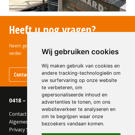
Heeft u nog vragen?
Neem gerust contact met ons op! Wij helpen u graag
Wij gebruiken cookies
verder.
Wij maken gebruik van cookies en
andere tracking-technologieën om
Contact
uw surfervaring op onze website
te verbeteren, om
gepersonaliseerde inhoud en
0418 – 55 22 21
advertenties te tonen, om ons
websiteverkeer te analyseren en
Contact
om te begrijpen waar onze
Algemene voorwaarden
bezoekers vandaan komen.
Privacy Statement