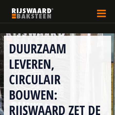
Update cookies preferences
Home
LP
DUURZAAM
LEVEREN,
CIRCULAIR
BOUWEN:
RIJSWAARD ZET DE