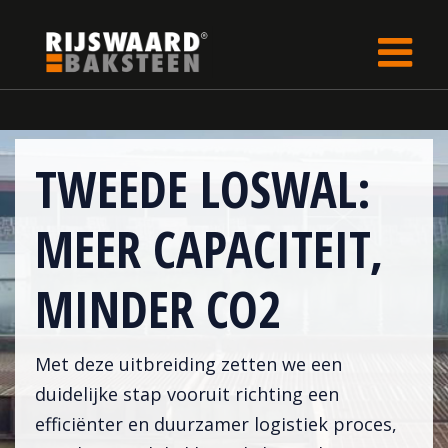
Update cookies preferences
Home
LP
TWEEDE LOSWAL:
MEER CAPACITEIT,
MINDER CO2
Met deze uitbreiding zetten we een
duidelijke stap vooruit richting een
efficiënter en duurzamer logistiek proces,