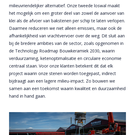
milieuvriendelijker alternatief. Onze tweede loswal maakt
het mogelijk om een groter deel van zowel de aanvoer van
klei als de afvoer van bakstenen per schip te laten verlopen.
Daarmee reduceren we niet alleen emissies, maar ook de
afhankelijkheid van vrachtvervoer over de weg. Dit sluit aan
bij de bredere ambities van de sector, zoals opgenomen in
de Technology Roadmap Bouwkeramiek 2030, waarin
verduurzaming, ketenoptimalisatie en circulaire economie
centraal staan. Voor onze klanten betekent dit dat elk
project waarin onze stenen worden toegepast, indirect
bijdraagt aan een lagere milieu-impact. Zo bouwen we
samen aan een toekomst waarin kwaliteit en duurzaamheid
hand in hand gaan.