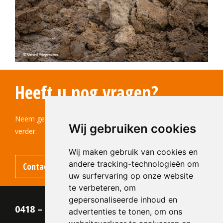
Heeft u nog vragen?
Neem gerust contact met ons op! Wij helpen u graag
Wij gebruiken cookies
verder.
Wij maken gebruik van cookies en
andere tracking-technologieën om
Contact
uw surfervaring op onze website
te verbeteren, om
gepersonaliseerde inhoud en
0418 – 55 22 21
advertenties te tonen, om ons