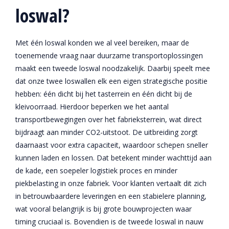
loswal?
Met één loswal konden we al veel bereiken, maar de
toenemende vraag naar duurzame transportoplossingen
maakt een tweede loswal noodzakelijk. Daarbij speelt mee
dat onze twee loswallen elk een eigen strategische positie
hebben: één dicht bij het tasterrein en één dicht bij de
kleivoorraad. Hierdoor beperken we het aantal
transportbewegingen over het fabrieksterrein, wat direct
bijdraagt aan minder CO2-uitstoot. De uitbreiding zorgt
daarnaast voor extra capaciteit, waardoor schepen sneller
kunnen laden en lossen. Dat betekent minder wachttijd aan
de kade, een soepeler logistiek proces en minder
piekbelasting in onze fabriek. Voor klanten vertaalt dit zich
in betrouwbaardere leveringen en een stabielere planning,
wat vooral belangrijk is bij grote bouwprojecten waar
timing cruciaal is. Bovendien is de tweede loswal in nauw