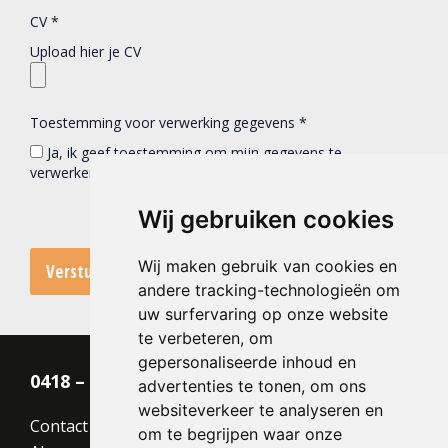
CV
*
Upload hier je CV
Toestemming voor verwerking gegevens
*
Ja, ik geef toestemming om mijn gegevens te
verwerken en op te slaan
Wij gebruiken cookies
Wij maken gebruik van cookies en
andere tracking-technologieën om
uw surfervaring op onze website
te verbeteren, om
gepersonaliseerde inhoud en
0418 – 55 22 21
advertenties te tonen, om ons
websiteverkeer te analyseren en
Contact
om te begrijpen waar onze