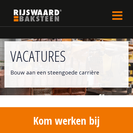
Update cookies preferences
Home
LP
VACATURES
Bouw aan een steengoede carrière
Kom werken bĳ