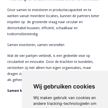
Door samen te investeren in productiecapaciteit en te
werken vanuit meerdere locaties, kunnen de partners beter
inspelen op de groeiende vraag naar circulair en
demontabel bouwen, efficiënt, schaalbaar en
toekomstbestendig.
Samen investeren, samen versnellen
Wat de vier partijen verbindt, is een gedeelde visie op
circulariteit en innovatie. Door de krachten te bundelen,
versterken zij niet alleen hun eigen organisaties, maar
dragen zij vooral bij aan verduurzaming van de bouwsector
als geheel.
Wij gebruiken cookies
Samen kom je verder. Samen maken we impact!
Wij maken gebruik van cookies en
andere tracking-technologieën om