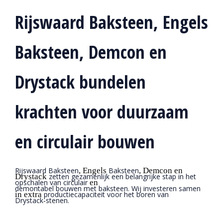
Rijswaard Baksteen, Engels
Baksteen, Demcon en
Drystack bundelen
krachten voor duurzaam
en circulair bouwen
Rijswaard Baksteen
, Engels
Baksteen
, Demcon en
Drystack
zetten gezamenlijk een belangrijke stap in het
opschalen van circulair
en
demontabel bouwen met baksteen. Wij investeren samen
in extra
productiecapaciteit voor het boren van
Drystack‑stenen.