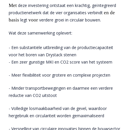
Met
deze investering ontstaat een krachtig, geïntegreerd
productienetwerk dat de vier organisaties verbindt
en de
basis
legt
voor
verdere groei in circulair bouwen.
Wat deze samenwerking oplevert:
- Een substantiële uitbreiding van de productiecapaciteit
voor het boren van Drystack stenen
- Een zeer gunstige MKI en CO2 score van het systeem
- Meer flexibiliteit voor grotere en complexe projecten
- Minder transportbewegingen en daarmee een verdere
reductie van CO2 uitstoot
- Volledige losmaakbaarheid van de gevel, waardoor
hergebruik en circulariteit worden gemaximaliseerd
- Versnelling van circulaire innovaties binnen de bouwsector