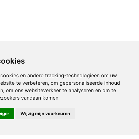
cookies
 cookies en andere tracking-technologieën om uw
ebsite te verbeteren, om gepersonaliseerde inhoud
en, om ons websiteverkeer te analyseren en om te
ezoekers vandaan komen.
eiger
Wijzig mijn voorkeuren
ngen
© Copyright 2026