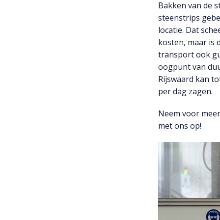
Bakken van de s
steenstrips gebe
locatie. Dat schee
kosten, maar is 
transport ook gu
oogpunt van du
Rijswaard kan to
per dag zagen.
Neem voor meer 
met ons op!