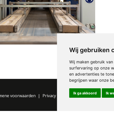
Wij gebruiken 
Wij maken gebruik van
surfervaring op onze w
en advertenties te ton
begrijpen waar onze b
Ik ga akkoord
Ik w
mene voorwaarden
Privacy Statement
Cookie instelli