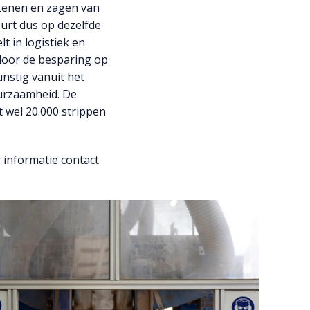
tenen en zagen van
urt dus op dezelfde
lt in logistiek en
door de besparing op
nstig vanuit het
urzaamheid. De
t wel 20.000 strippen
informatie contact