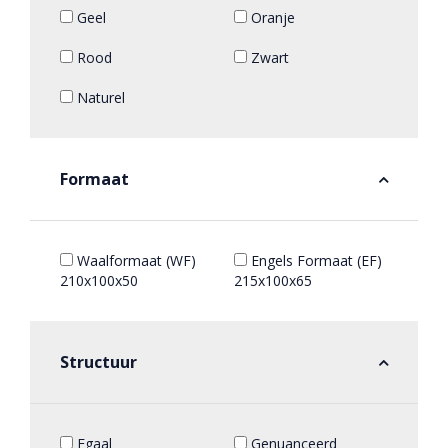
Geel
Oranje
Rood
Zwart
Naturel
Formaat
Waalformaat (WF)
Engels Formaat (EF)
210x100x50
215x100x65
Structuur
Egaal
Genuanceerd