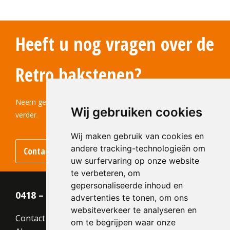
Heeft u nog vragen over de
Retro bakstenen?
Neem gerust contact met ons op! Wij helpen u graag
Wij gebruiken cookies
verder.
Wij maken gebruik van cookies en
andere tracking-technologieën om
Contact opnemen
uw surfervaring op onze website
te verbeteren, om
gepersonaliseerde inhoud en
0418 – 55 22 21
advertenties te tonen, om ons
websiteverkeer te analyseren en
Contact
om te begrijpen waar onze