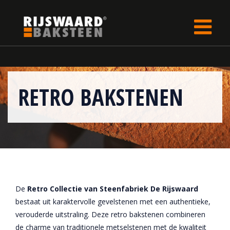
Update cookies preferences
Home
RETRO BAKSTENEN
De
Retro Collectie van Steenfabriek De Rijswaard
bestaat uit karaktervolle gevelstenen met een authentieke,
verouderde uitstraling. Deze retro bakstenen combineren
de charme van traditionele metselstenen met de kwaliteit