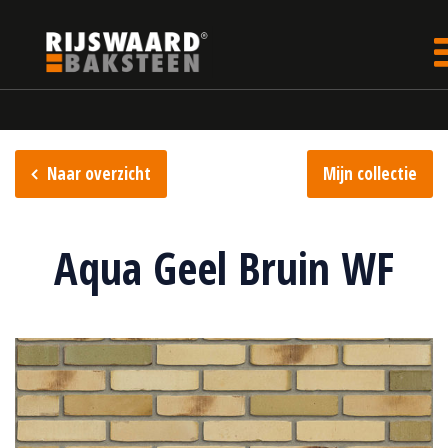
Update cookies preferences
Home
Steencollectie
Aqua collectie
Naar overzicht
Mijn collectie
Aqua Geel Bruin WF