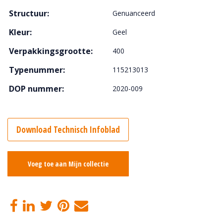
Structuur:
Genuanceerd
Kleur:
Geel
Verpakkingsgrootte:
400
Typenummer:
115213013
DOP nummer:
2020-009
Download Technisch Infoblad
Voeg toe aan Mijn collectie