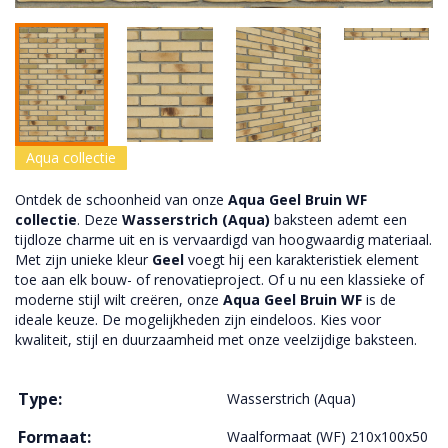
Aqua collectie
Ontdek de schoonheid van onze
Aqua Geel Bruin WF
collectie
. Deze
Wasserstrich (Aqua)
baksteen ademt een
tijdloze charme uit en is vervaardigd van hoogwaardig materiaal.
Met zijn unieke kleur
Geel
voegt hij een karakteristiek element
toe aan elk bouw- of renovatieproject. Of u nu een klassieke of
moderne stijl wilt creëren, onze
Aqua Geel Bruin WF
is de
ideale keuze. De mogelijkheden zijn eindeloos. Kies voor
kwaliteit, stijl en duurzaamheid met onze veelzijdige baksteen.
Type:
Wasserstrich (Aqua)
Formaat:
Waalformaat (WF) 210x100x50