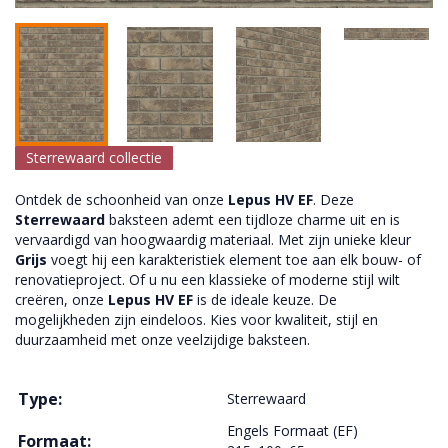
Sterrewaard collectie
Ontdek de schoonheid van onze
Lepus HV EF
. Deze
Sterrewaard
baksteen ademt een tijdloze charme uit en is
vervaardigd van hoogwaardig materiaal. Met zijn unieke kleur
Grijs
voegt hij een karakteristiek element toe aan elk bouw- of
renovatieproject. Of u nu een klassieke of moderne stijl wilt
creëren, onze
Lepus HV EF
is de ideale keuze. De
mogelijkheden zijn eindeloos. Kies voor kwaliteit, stijl en
duurzaamheid met onze veelzijdige baksteen.
Type:
Sterrewaard
Engels Formaat (EF)
Formaat: