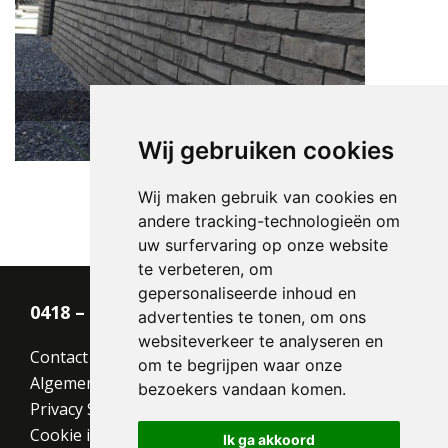
Lepus HV EF
Wij gebruiken cookies
Wij maken gebruik van cookies en
andere tracking-technologieën om
uw surfervaring op onze website
te verbeteren, om
gepersonaliseerde inhoud en
0418 – 55 22 21
advertenties te tonen, om ons
websiteverkeer te analyseren en
Contact
om te begrijpen waar onze
Algemene voorwaarden
bezoekers vandaan komen.
Privacy Statement
Cookie instellingen
Ik ga akkoord