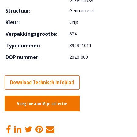
215x100x65
Structuur:
Genuanceerd
Kleur:
Grijs
Verpakkingsgrootte:
624
Typenummer:
392321011
DOP nummer:
2020-003
Download Technisch Infoblad
Voeg toe aan Mijn collectie