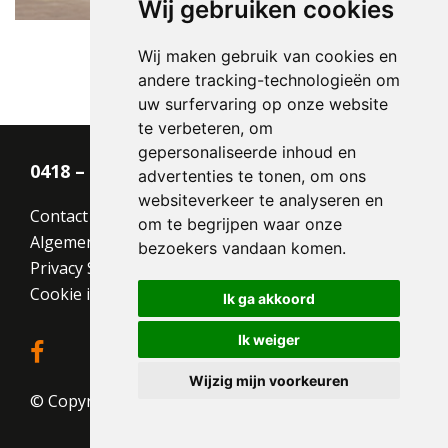
Wij gebruiken cookies
Wij maken gebruik van cookies en
andere tracking-technologieën om
uw surfervaring op onze website
te verbeteren, om
gepersonaliseerde inhoud en
0418 – 55 22 21
advertenties te tonen, om ons
websiteverkeer te analyseren en
Contact
om te begrijpen waar onze
Algemene voorwaarden
bezoekers vandaan komen.
Privacy Statement
Cookie instellingen
Ik ga akkoord
Ik weiger
Wijzig mijn voorkeuren
© Copyright 2026