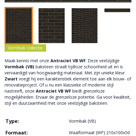
Vormbak collectie
Maak kennis met onze
Antraciet VB WF
. Deze veelzijdige
Vormbak (VB)
baksteen straalt tijdloze schoonheid uit en is
vervaardigd van hoogwaardig materiaal. Met zijn unieke kleur
Zwart
voegt hij een karakteristiek element toe aan elk bouw- of
renovatieproject. Of u nu een klassieke of moderne stijl
nastreeft, onze
Antraciet VB WF
biedt grenzeloze
mogelijkheden. Ervaar de grenzeloze potentie. Ga voor kwaliteit,
stijl en duurzaamheid met onze veelzijdige baksteen.
Type:
Vormbak (VB)
Formaat:
Waalformaat (WF) 210x100x50