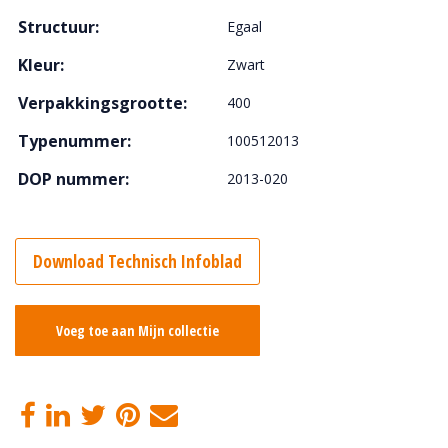
Structuur:
Egaal
Kleur:
Zwart
Verpakkingsgrootte:
400
Typenummer:
100512013
DOP nummer:
2013-020
Download Technisch Infoblad
Voeg toe aan Mijn collectie