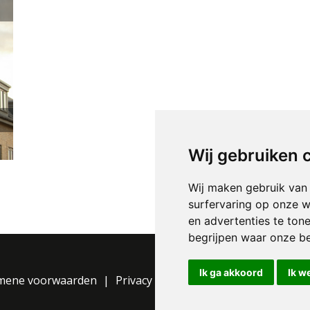
Wij gebruiken 
Wij maken gebruik van
surfervaring op onze w
en advertenties te ton
begrijpen waar onze b
Ik ga akkoord
Ik w
mene voorwaarden
Privacy Statement
Cookie instelli