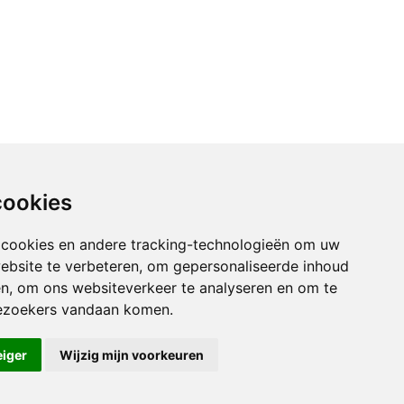
cookies
 cookies en andere tracking-technologieën om uw
ebsite te verbeteren, om gepersonaliseerde inhoud
en, om ons websiteverkeer te analyseren en om te
ezoekers vandaan komen.
eiger
Wijzig mijn voorkeuren
ngen
© Copyright 2026