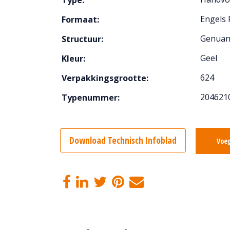
Type:
Engels 
Formaat:
Genuan
Structuur:
Geel
Kleur:
624
Verpakkingsgrootte:
204621
Typenummer:
Download Technisch Infoblad
Voeg