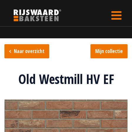
Update cookies preferences
Home
Steencollectie
Handvorm collectie
Naar overzicht
Mijn collectie
Old Westmill HV EF