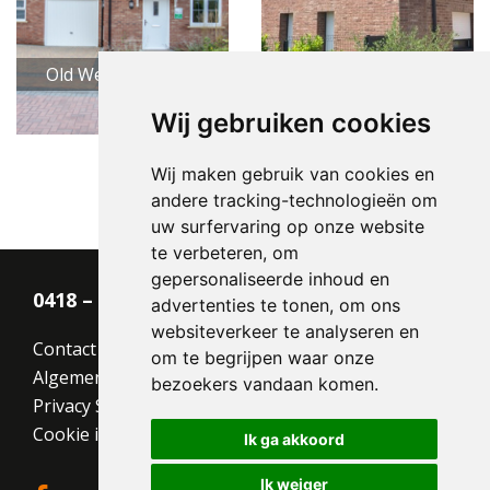
Old Westmill HV EF
Old Westmill HV EF
Wij gebruiken cookies
Wij maken gebruik van cookies en
andere tracking-technologieën om
uw surfervaring op onze website
te verbeteren, om
gepersonaliseerde inhoud en
0418 – 55 22 21
advertenties te tonen, om ons
websiteverkeer te analyseren en
Contact
om te begrijpen waar onze
Algemene voorwaarden
bezoekers vandaan komen.
Privacy Statement
Cookie instellingen
Ik ga akkoord
Ik weiger