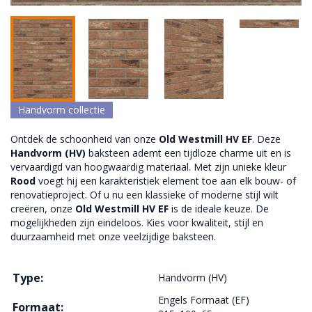
Handvorm collectie
Ontdek de schoonheid van onze
Old Westmill HV EF
. Deze
Handvorm (HV)
baksteen ademt een tijdloze charme uit en is
vervaardigd van hoogwaardig materiaal. Met zijn unieke kleur
Rood
voegt hij een karakteristiek element toe aan elk bouw- of
renovatieproject. Of u nu een klassieke of moderne stijl wilt
creëren, onze
Old Westmill HV EF
is de ideale keuze. De
mogelijkheden zijn eindeloos. Kies voor kwaliteit, stijl en
duurzaamheid met onze veelzijdige baksteen.
Type:
Handvorm (HV)
Engels Formaat (EF)
Formaat: