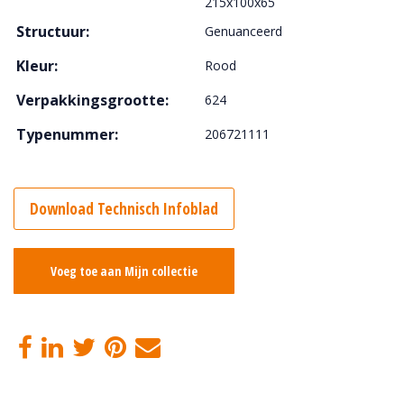
215x100x65
Structuur:
Genuanceerd
Kleur:
Rood
Verpakkingsgrootte:
624
Typenummer:
206721111
Download Technisch Infoblad
Voeg toe aan Mijn collectie