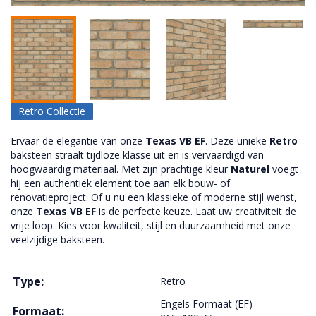
Retro Collectie
Ervaar de elegantie van onze
Texas VB EF
. Deze unieke
Retro
baksteen straalt tijdloze klasse uit en is vervaardigd van
hoogwaardig materiaal. Met zijn prachtige kleur
Naturel
voegt
hij een authentiek element toe aan elk bouw- of
renovatieproject. Of u nu een klassieke of moderne stijl wenst,
onze
Texas VB EF
is de perfecte keuze. Laat uw creativiteit de
vrije loop. Kies voor kwaliteit, stijl en duurzaamheid met onze
veelzijdige baksteen.
Type:
Retro
Engels Formaat (EF)
Formaat: