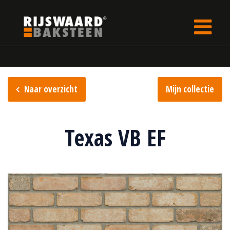
Update cookies preferences
Home
Steencollectie
Retro collectie
Naar overzicht
Mijn collectie
Texas VB EF