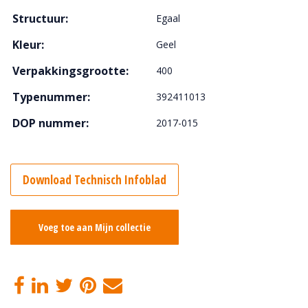
Structuur:
Egaal
Kleur:
Geel
Verpakkingsgrootte:
400
Typenummer:
392411013
DOP nummer:
2017-015
Download Technisch Infoblad
Voeg toe aan Mijn collectie