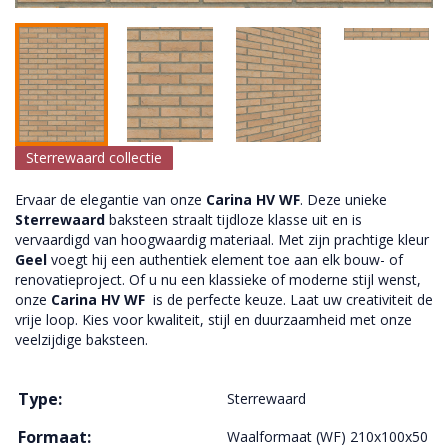
Sterrewaard collectie
Ervaar de elegantie van onze
Carina HV WF
. Deze unieke
Sterrewaard
baksteen straalt tijdloze klasse uit en is
vervaardigd van hoogwaardig materiaal. Met zijn prachtige kleur
Geel
voegt hij een authentiek element toe aan elk bouw- of
renovatieproject. Of u nu een klassieke of moderne stijl wenst,
onze
Carina HV WF
is de perfecte keuze. Laat uw creativiteit de
vrije loop. Kies voor kwaliteit, stijl en duurzaamheid met onze
veelzijdige baksteen.
Type:
Sterrewaard
Formaat:
Waalformaat (WF) 210x100x50