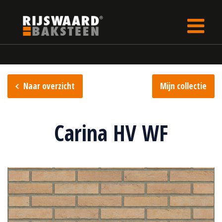
Update cookies preferences
Home
Steencollectie
Sterrewaard collectie
Naar overzicht
Mijn collectie
Carina HV WF