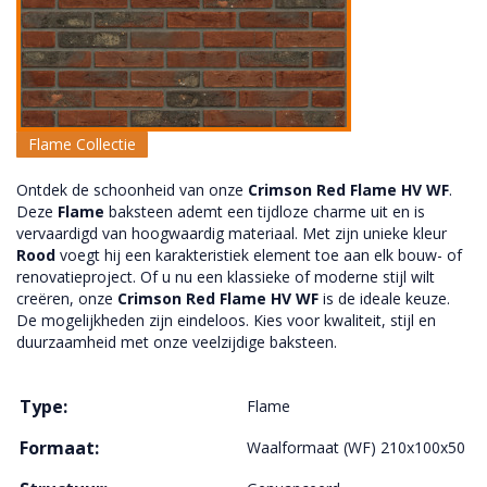
Flame Collectie
Ontdek de schoonheid van onze
Crimson Red Flame HV WF
.
Deze
Flame
baksteen ademt een tijdloze charme uit en is
vervaardigd van hoogwaardig materiaal. Met zijn unieke kleur
Rood
voegt hij een karakteristiek element toe aan elk bouw- of
renovatieproject. Of u nu een klassieke of moderne stijl wilt
creëren, onze
Crimson Red Flame HV WF
is de ideale keuze.
De mogelijkheden zijn eindeloos. Kies voor kwaliteit, stijl en
duurzaamheid met onze veelzijdige baksteen.
Type:
Flame
Formaat:
Waalformaat (WF) 210x100x50