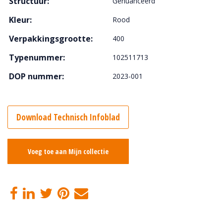
Structuur:
Genuanceerd
Kleur:
Rood
Verpakkingsgrootte:
400
Typenummer:
102511713
DOP nummer:
2023-001
Download Technisch Infoblad
Voeg toe aan Mijn collectie