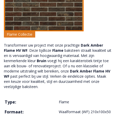
Flame Collectie
Transformeer uw project met onze prachtige
Dark Amber
Flame HV WF
. Deze tijdloze
Flame
baksteen straalt kwaliteit uit
en is vervaardigd van hoogwaardig materiaal. Met zijn
kenmerkende kleur
Bruin
voegt hij een karakteristiek tintje toe
aan elk bouw- of renovatieproject. Of u nu een klassieke of
moderne uitstraling wilt bereiken, onze
Dark Amber Flame HV
WF
past perfect bij uw stijl. Verken de eindeloze opties. Maak
een keuze voor kwaliteit, stijl en duurzaamheid met onze
veelzijdige baksteen.
Type:
Flame
Formaat:
Waalformaat (WF) 210x100x50