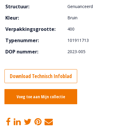
Structuur:
Genuanceerd
Kleur:
Bruin
Verpakkingsgrootte:
400
Typenummer:
101911713
DOP nummer:
2023-005
Download Technisch Infoblad
Voeg toe aan Mijn collectie