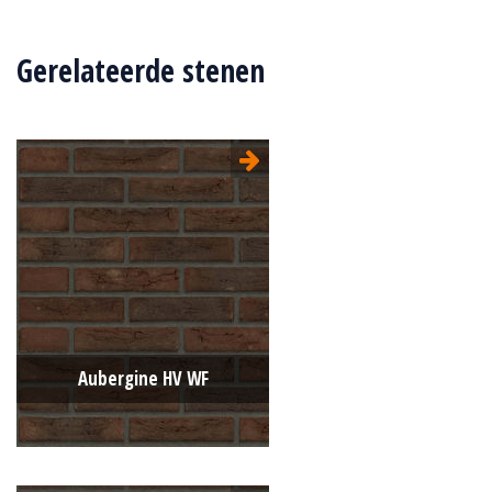
Gerelateerde stenen
Aubergine HV WF