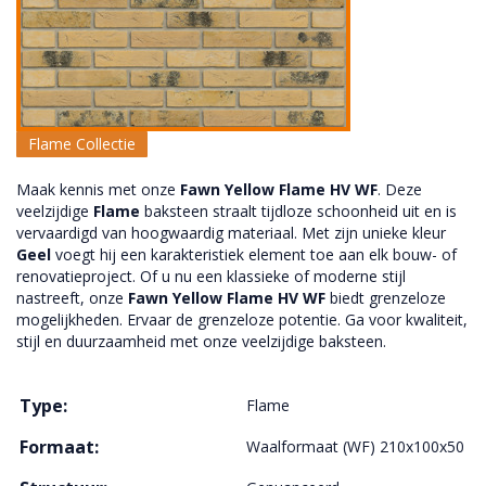
Flame Collectie
Maak kennis met onze
Fawn Yellow Flame HV WF
. Deze
veelzijdige
Flame
baksteen straalt tijdloze schoonheid uit en is
vervaardigd van hoogwaardig materiaal. Met zijn unieke kleur
Geel
voegt hij een karakteristiek element toe aan elk bouw- of
renovatieproject. Of u nu een klassieke of moderne stijl
nastreeft, onze
Fawn Yellow Flame HV WF
biedt grenzeloze
mogelijkheden. Ervaar de grenzeloze potentie. Ga voor kwaliteit,
stijl en duurzaamheid met onze veelzijdige baksteen.
Type:
Flame
Formaat:
Waalformaat (WF) 210x100x50