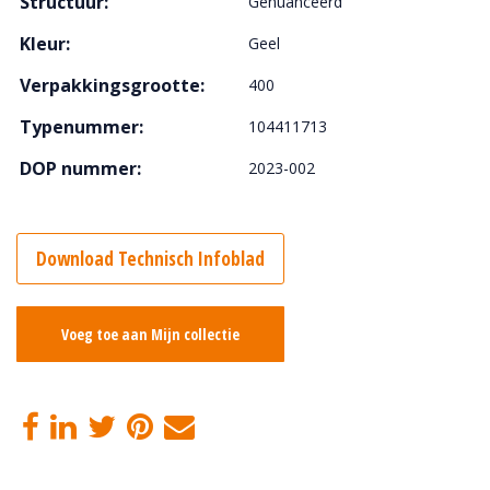
Structuur:
Genuanceerd
Kleur:
Geel
Verpakkingsgrootte:
400
Typenummer:
104411713
DOP nummer:
2023-002
Download Technisch Infoblad
Voeg toe aan Mijn collectie