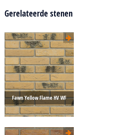
Gerelateerde stenen
Fawn Yellow Flame HV WF