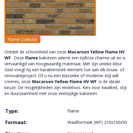
Flame Collectie
Ontdek de schoonheid van onze
Macaroon Yellow Flame HV
WF
. Deze
Flame
baksteen ademt een tijdloze charme uit en is
vervaardigd van hoogwaardig materiaal. Met zijn unieke kleur
Geel voegt hij een karakteristiek element toe aan elk bouw- of
renovatieproject. Of u nu een klassieke of moderne stijl wilt
creëren, onze
Macaroon Yellow Flame HV WF
is de ideale
keuze. De mogelijkheden zijn eindeloos. Kies voor kwaliteit, stijl
en duurzaamheid met onze veelzijdige baksteen.
Type:
Flame
Formaat:
Waalformaat (WF) 210x100x50