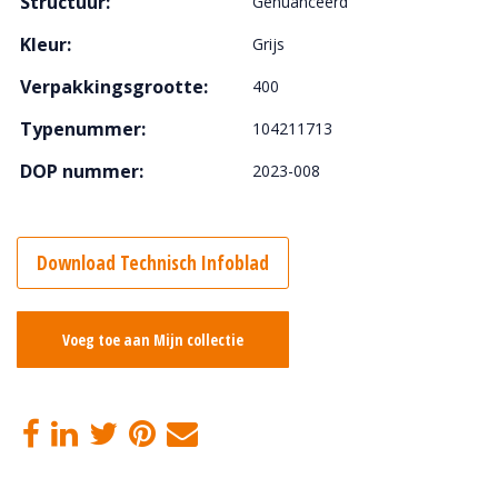
Structuur:
Genuanceerd
Kleur:
Grijs
Verpakkingsgrootte:
400
Typenummer:
104211713
DOP nummer:
2023-008
Download Technisch Infoblad
Voeg toe aan Mijn collectie