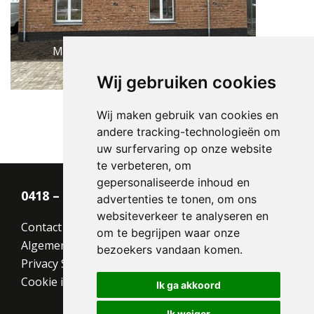
Macaroon Yellow Flame HV WF
Wij gebruiken cookies
Wij maken gebruik van cookies en
andere tracking-technologieën om
uw surfervaring op onze website
te verbeteren, om
gepersonaliseerde inhoud en
0418 – 55 22 21
advertenties te tonen, om ons
websiteverkeer te analyseren en
Contact
om te begrijpen waar onze
Algemene voorwaarden
bezoekers vandaan komen.
Privacy Statement
Cookie instellingen
Ik ga akkoord
Ik weiger