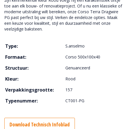
zijn kenmerkende kleur Rood voegt hij een karakteristiek tintje
toe aan elk bouw- of renovatieproject. Of u nu een klassieke of
moderne uitstraling wilt bereiken, onze Corso Terra Dragwire
PG past perfect bij uw stijl. Verken de eindeloze opties. Maak
een keuze voor kwaliteit, stijl en duurzaamheid met onze
veelzijdige baksteen.
Type:
S.anselmo
Formaat:
Corso 500x100x40
Structuur:
Genuanceerd
Kleur:
Rood
Verpakkingsgrootte:
157
Typenummer:
CT001-PG
Download Technisch Infoblad