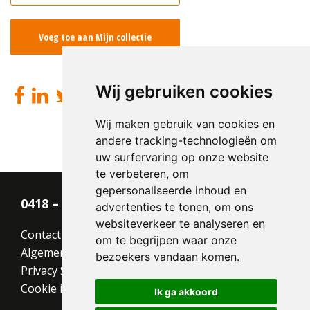
Voeg toe aan Mijn collectie
Wij gebruiken cookies
Wij maken gebruik van cookies en
andere tracking-technologieën om
uw surfervaring op onze website
te verbeteren, om
gepersonaliseerde inhoud en
0418 – 55 22 21
advertenties te tonen, om ons
websiteverkeer te analyseren en
Contact
om te begrijpen waar onze
Algemene voorwaarden
bezoekers vandaan komen.
Privacy Statement
Cookie instellingen
Ik ga akkoord